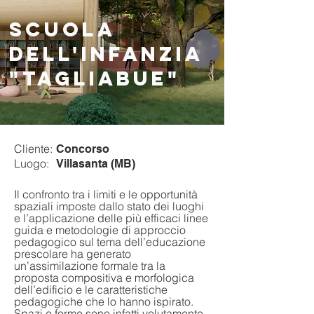
SCUOLA
DELL'INFANZIA
"TAGLIABUE"
Cliente:
Concorso
Luogo:
Villasanta (MB)
Il confronto tra i limiti e le opportunità
spaziali imposte dallo stato dei luoghi
e l’applicazione delle più efficaci linee
guida e metodologie di approccio
pedagogico sul tema dell’educazione
prescolare ha generato
un’assimilazione formale tra la
proposta compositiva e morfologica
dell’edificio e le caratteristiche
pedagogiche che lo hanno ispirato.
Spazi e forme sono infatti volutamente