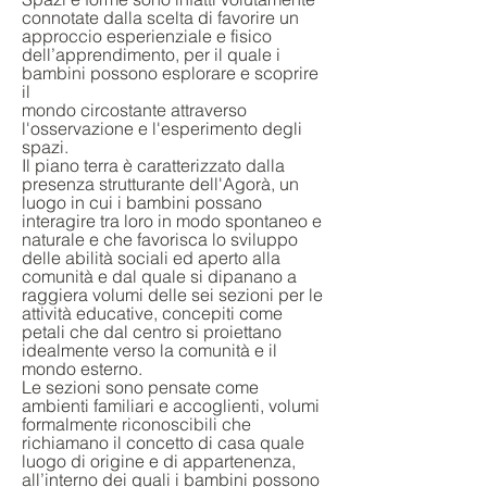
connotate dalla scelta di favorire un
approccio esperienziale e fisico
dell’apprendimento, per il quale i
bambini possono esplorare e scoprire
il
mondo circostante attraverso
l'osservazione e l'esperimento degli
spazi.
Il piano terra è caratterizzato dalla
presenza strutturante dell'Agorà, un
luogo in cui i bambini possano
interagire tra loro in modo spontaneo e
naturale e che favorisca lo sviluppo
delle abilità sociali ed aperto alla
comunità e dal quale si dipanano a
raggiera volumi delle sei sezioni per le
attività educative, concepiti come
petali che dal centro si proiettano
idealmente verso la comunità e il
mondo esterno.
Le sezioni sono pensate come
ambienti familiari e accoglienti, volumi
formalmente riconoscibili che
richiamano il concetto di casa quale
luogo di origine e di appartenenza,
all’interno dei quali i bambini possono