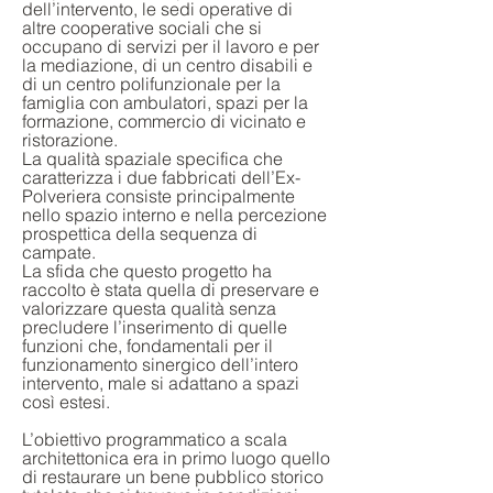
dell’intervento, le sedi operative di
altre cooperative sociali che si
occupano di servizi per il lavoro e per
la mediazione, di un centro disabili e
di un centro polifunzionale per la
famiglia con ambulatori, spazi per la
formazione, commercio di vicinato e
ristorazione.
La qualità spaziale specifica che
caratterizza i due fabbricati dell’Ex-
Polveriera consiste principalmente
nello spazio interno e nella percezione
prospettica della sequenza di
campate.
La sfida che questo progetto ha
raccolto è stata quella di preservare e
valorizzare questa qualità senza
precludere l’inserimento di quelle
funzioni che, fondamentali per il
funzionamento sinergico dell’intero
intervento, male si adattano a spazi
così estesi.
L’obiettivo programmatico a scala
architettonica era in primo luogo quello
di restaurare un bene pubblico storico