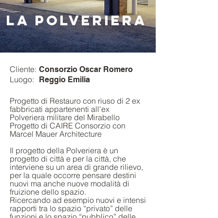
LA POLVERIERA
Cliente:
Consorzio Oscar Romero
Luogo:
Reggio Emilia
Progetto di Restauro con riuso di 2 ex
fabbricati appartenenti all'ex
Polveriera militare del Mirabello
Progetto di CAIRE Consorzio con
Marcel Mauer Architecture
Il progetto della Polveriera è un
progetto di città e per la città, che
interviene su un area di grande rilievo,
per la quale occorre pensare destini
nuovi ma anche nuove modalità di
fruizione dello spazio.
Ricercando ad esempio nuovi e intensi
rapporti tra lo spazio “privato” delle
funzioni e lo spazio “pubblico” delle