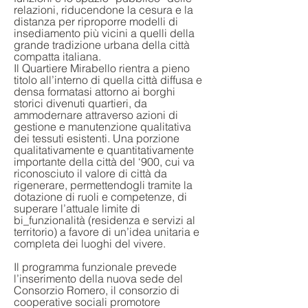
relazioni, riducendone la cesura e la
distanza per riproporre modelli di
insediamento più vicini a quelli della
grande tradizione urbana della città
compatta italiana.
Il Quartiere Mirabello rientra a pieno
titolo all’interno di quella città diffusa e
densa formatasi attorno ai borghi
storici divenuti quartieri, da
ammodernare attraverso azioni di
gestione e manutenzione qualitativa
dei tessuti esistenti. Una porzione
qualitativamente e quantitativamente
importante della città del ‘900, cui va
riconosciuto il valore di città da
rigenerare, permettendogli tramite la
dotazione di ruoli e competenze, di
superare l’attuale limite di
bi_funzionalità (residenza e servizi al
territorio) a favore di un’idea unitaria e
completa dei luoghi del vivere.
Il programma funzionale prevede
l’inserimento della nuova sede del
Consorzio Romero, il consorzio di
cooperative sociali promotore