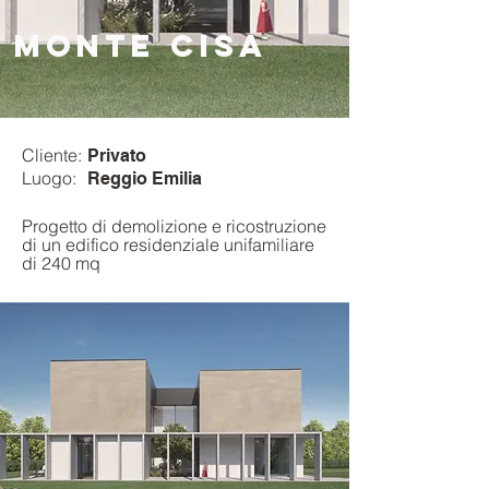
MONTE CISA
Cliente:
Privato
Luogo:
Reggio Emilia
Progetto di demolizione e ricostruzione
di un edifico residenziale unifamiliare
di 240 mq